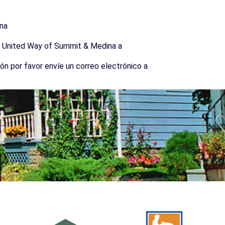
ina
 a United Way of Summit & Medina a
n por favor envíe un correo electrónico a