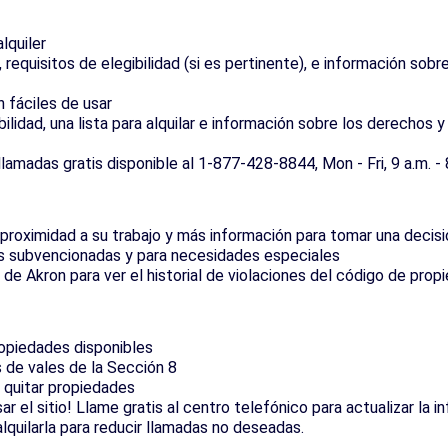
lquiler
 requisitos de elegibilidad (si es pertinente), e información s
 fáciles de usar
lidad, una lista para alquilar e información sobre los derechos y
lamadas gratis disponible al 1-877-428-8844, Mon - Fri, 9 a.m. - 
, proximidad a su trabajo y más información para tomar una decis
as subvencionadas y para necesidades especiales
r de Akron para ver el historial de violaciones del código de pro
ropiedades disponibles
s de vales de la Sección 8
 o quitar propiedades
ar el sitio! Llame gratis al centro telefónico para actualizar la
quilarla para reducir llamadas no deseadas.