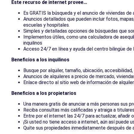
Este recurso de internet provee...
Es GRATIS la búsqueda y el anuncio de viviendas de a
Anuncios detallados que pueden incluir fotos, mapas,
escuelas y hospitales.
Simples y detalladas opciones de búsquedas que son
Implementos útiles, como una calculadora de asequibi
inquilinos
Acceso 24/7 en línea y ayuda del centro bilingüe de l
Beneficios a los inquilinos
Busque por alquiler, tamaño, ubicación, accesibilidad
Anuncios de alquileres a precio de mercado, viviend
Enlace directo al sitio web de información de alquile
Beneficios a los propietarios
Una manera gratis de anunciar a más personas sus p
Reciba consultas más calificadas y atraiga a titulare
Entre por el internet las 24/7 para actualizar, añadir
¡Si usted no tiene acceso a internet, aún así puede us
Quite sus propiedades inmediatamente después de al