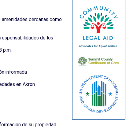
obre amenidades cercanas como
 responsabilidades de los
8 p.m.
ión informada
piedades en Akron
 información de su propiedad