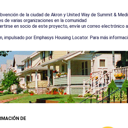
ubvención de la ciudad de Akron y United Way de Summit & Med
s de varias organizaciones en la comunidad
ertirse en socio de este proyecto, envíe un correo electrónico
m, impulsado por Emphasys Housing Locator. Para más informació
RMACIÓN DE