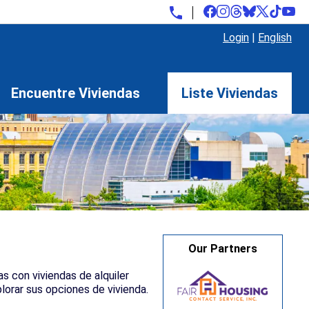
Login
|
English
Encuentre Viviendas
Liste Viviendas
Our Partners
s con viviendas de alquiler
lorar sus opciones de vivienda.